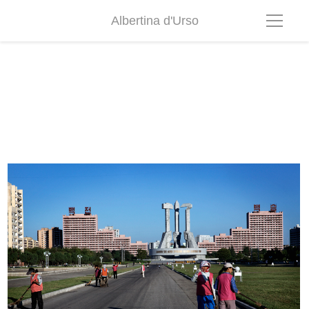
Albertina d'Urso
adurso dprk01